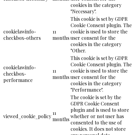
cookies in the category
"Necessary".
This cookie is set by GDPR
Cookie Consent plugin. The
cookielawinfo-
11
cookie is used to store the
checkbox-others
months
user consent for the
cookies in the category
"Other.
This cookie is set by GDPR
Cookie Consent plugin. The
cookielawinfo-
11
cookie is used to store the
checkbox-
months
user consent for the
performance
cookies in the category
"Performance".
The cookie is set by the
GDPR Cookie Consent
plugin and is used to store
11
viewed_cookie_policy
whether or not user has
months
consented to the use of
cookies. It does not store