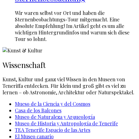
Wir waren selbst vor Ort und haben die
Sternenbeobachtungs-Tour mitgemacht. Eine
absolute Empfehlung! Im Artikel geht es um alle
wichtigen Hintergrundinfos und warum sich diese
Tour so lohnt.
Wissenschaft
Kunst, Kultur und ganz viel Wissen in den Museen von
Teneriffa entdecken. Für klein und groß gibt es viel zu
lernen – ob Astronomie, Architektur oder Naturspektakel.
Mueso de la Ciencia y del Cosmos
Casa de los Balcones
Museo de Naturaleza y Arqueología
Museo de Historia y Antropología de Tenerife
TEA Tenerife Espacio de las Artes
El Museo canario