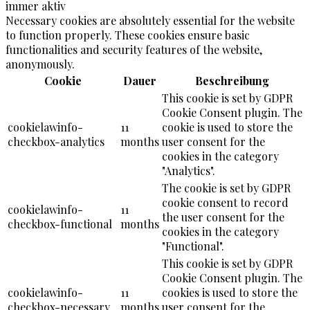
immer aktiv
Necessary cookies are absolutely essential for the website
to function properly. These cookies ensure basic
functionalities and security features of the website,
anonymously.
Cookie
Dauer
Beschreibung
This cookie is set by GDPR
Cookie Consent plugin. The
cookielawinfo-
11
cookie is used to store the
checkbox-analytics
months
user consent for the
cookies in the category
"Analytics".
The cookie is set by GDPR
cookie consent to record
cookielawinfo-
11
the user consent for the
checkbox-functional
months
cookies in the category
"Functional".
This cookie is set by GDPR
Cookie Consent plugin. The
cookielawinfo-
11
cookies is used to store the
checkbox-necessary
months
user consent for the