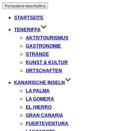
Navigation umschalten
STARTSEITE
TENERIFFA
AKTIVTOURISMUS
GASTRONOMIE
STRÄNDE
KUNST & KULTUR
ORTSCHAFTEN
KANARISCHE INSELN
LA PALMA
LA GOMERA
EL HIERRO
GRAN CANARIA
FUERTEVENTURA