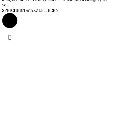
yet.
SPEICHERN & AKZEPTIEREN