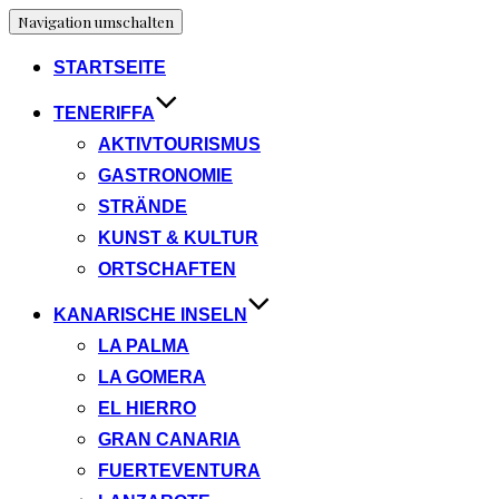
Navigation umschalten
STARTSEITE
TENERIFFA
AKTIVTOURISMUS
GASTRONOMIE
STRÄNDE
KUNST & KULTUR
ORTSCHAFTEN
KANARISCHE INSELN
LA PALMA
LA GOMERA
EL HIERRO
GRAN CANARIA
FUERTEVENTURA