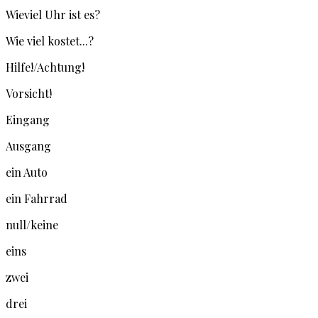
Wieviel Uhr ist es?
Wie viel kostet...?
Hilfe!/Achtung!
Vorsicht!
Eingang
Ausgang
ein Auto
ein Fahrrad
null/keine
eins
zwei
drei