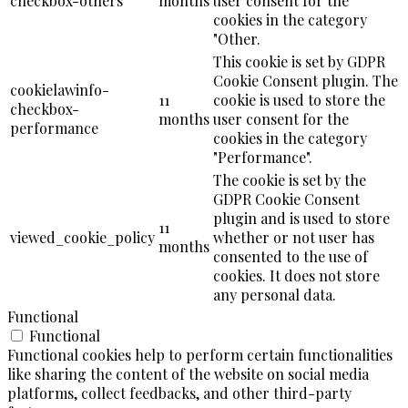
checkbox-others
months
user consent for the
cookies in the category
"Other.
This cookie is set by GDPR
Cookie Consent plugin. The
cookielawinfo-
11
cookie is used to store the
checkbox-
months
user consent for the
performance
cookies in the category
"Performance".
The cookie is set by the
GDPR Cookie Consent
plugin and is used to store
11
viewed_cookie_policy
whether or not user has
months
consented to the use of
cookies. It does not store
any personal data.
Functional
Functional
Functional cookies help to perform certain functionalities
like sharing the content of the website on social media
platforms, collect feedbacks, and other third-party