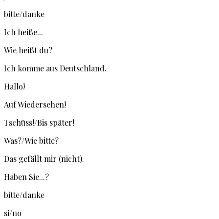
bitte/danke
Ich heiße...
Wie heißt du?
Ich komme aus Deutschland.
Hallo!
Auf Wiedersehen!
Tschüss!/Bis später!
Was?/Wie bitte?
Das gefällt mir (nicht).
Haben Sie...?
bitte/danke
si/no