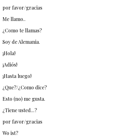
por favor/gracias
Me llamo..
¿Como te llamas?
Soy de Alemania.
¡Hola!
¡Adiós!
¡Hasta luego!
¿Que?/¿Como dice?
Esto (no) me gusta.
¿Tiene usted...?
por favor/gracias
Wo ist?