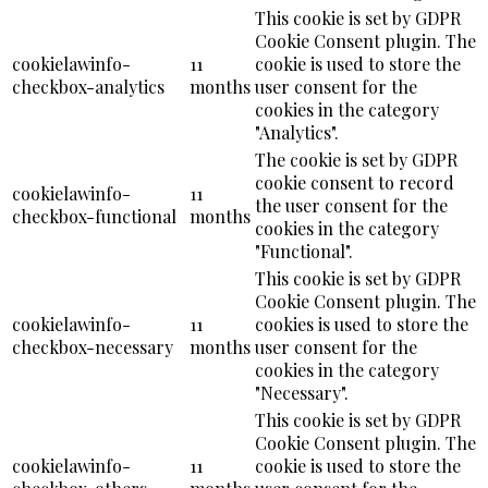
This cookie is set by GDPR
Cookie Consent plugin. The
cookielawinfo-
11
cookie is used to store the
checkbox-analytics
months
user consent for the
cookies in the category
"Analytics".
The cookie is set by GDPR
cookie consent to record
cookielawinfo-
11
the user consent for the
checkbox-functional
months
cookies in the category
"Functional".
This cookie is set by GDPR
Cookie Consent plugin. The
cookielawinfo-
11
cookies is used to store the
checkbox-necessary
months
user consent for the
cookies in the category
"Necessary".
This cookie is set by GDPR
Cookie Consent plugin. The
cookielawinfo-
11
cookie is used to store the